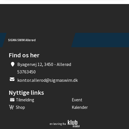
Instagram
SIGMA SWIM Allerød
Find os her
Byagervej 12, 3450 - Allerød
53763450
kontor.allerod@sigmaswim.dk
Nyttige links
Tilmelding
Event
Shop
Kalender