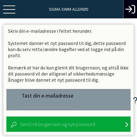
SIGMA SWIM ALLERØD
Skriv din e-mailadresse i feltet herunder.
Systemet danner et nyt password til dig, dette password
kan du selv rette/ændre bagefter ved at logge ind på din
profil.
Bemærk at har du kun glemt dit brugernavn, og altså ikke
dit password vil der alligevel af sikkerhedsmæssige
årsager blive dannet et nyt password til dig.
Tast din e-mailadresse
Send mit brugernavn og nye password