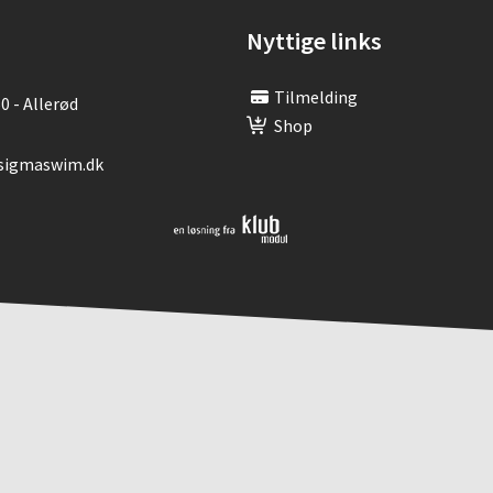
Nyttige links
Tilmelding
0 - Allerød
Shop
@sigmaswim.dk