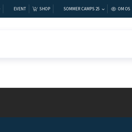
EVENT
SHOP
SOMMER CAMPS 25
OM OS