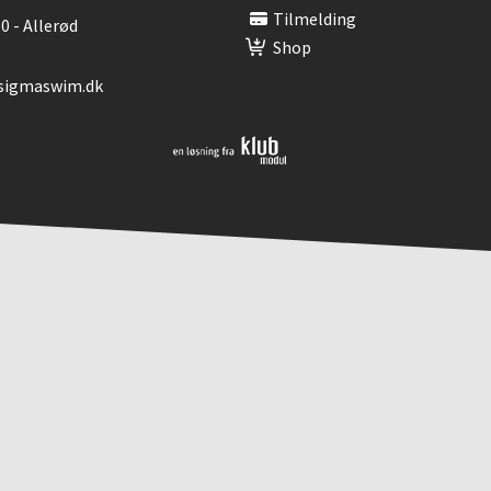
Tilmelding
0 - Allerød
Shop
@sigmaswim.dk