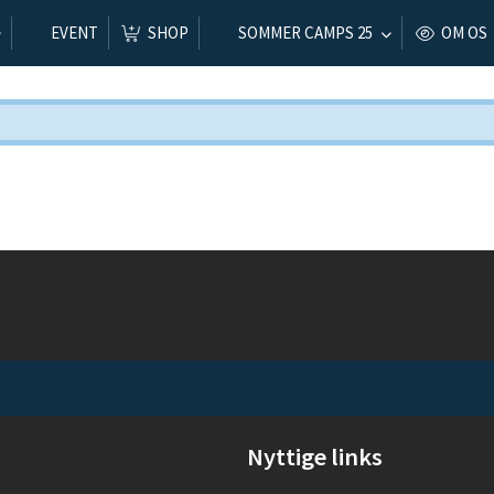
EVENT
SHOP
SOMMER CAMPS 25
OM OS
Nyttige links