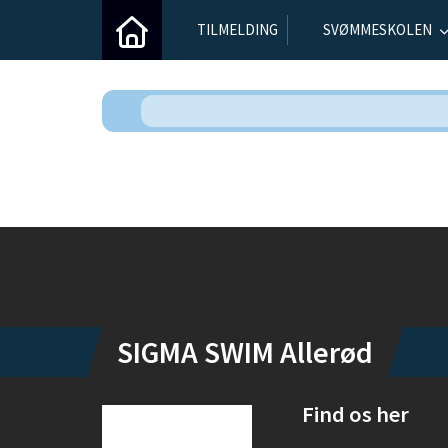
TILMELDING
SVØMMESKOLEN
Instagram
SIGMA SWIM Allerød
Find os her