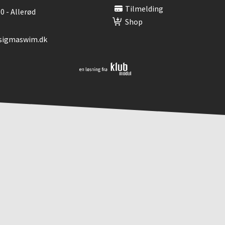
Tilmelding
0 - Allerød
Shop
@sigmaswim.dk