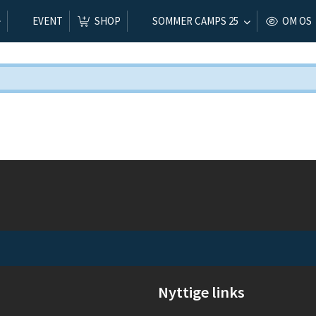
EVENT
SHOP
SOMMER CAMPS 25
OM OS
Nyttige links