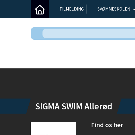
TILMELDING
SVØMMESKOLEN
Instagram
SIGMA SWIM Allerød
Find os her