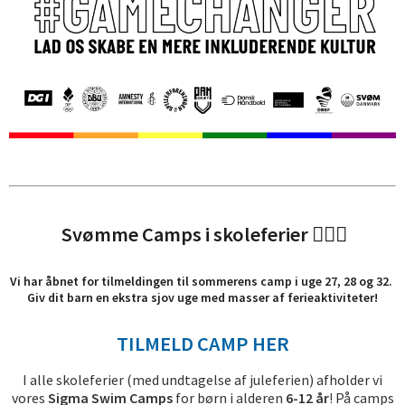
Svømme Camps i skoleferier 🏊‍♀️🌞
Vi har åbnet for tilmeldingen til sommerens camp i uge 27, 28 og 32.
Giv dit barn en ekstra sjov uge med masser af ferieaktiviteter!
TILMELD CAMP HER
I alle skoleferier (med undtagelse af juleferien) afholder vi
vores
Sigma Swim Camps
for børn i alderen
6-12 år
! På camps