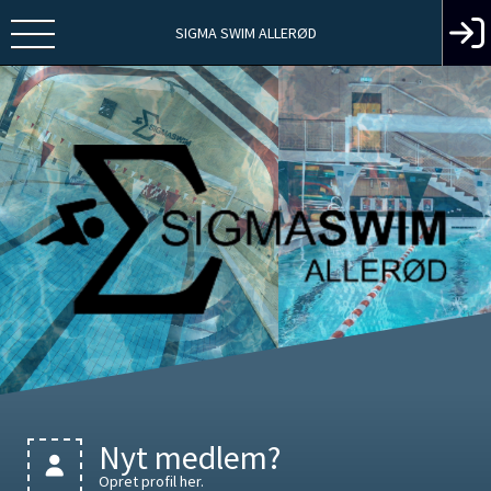
SIGMA SWIM ALLERØD
Nyt medlem?
Opret profil her.