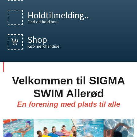
Holdtilmelding..
Find dit hold her..
Shop
Køb merchandise..
Velkommen til SIGMA
SWIM Allerød
En forening med plads til alle