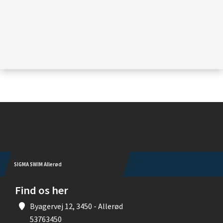
Instagram
SIGMA SWIM Allerød
Find os her
Byagervej 12, 3450 - Allerød
53763450