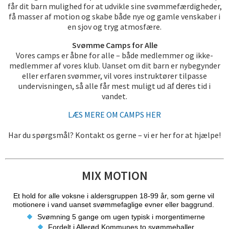
får dit barn mulighed for at udvikle sine svømmefærdigheder,
få masser af motion og skabe både nye og gamle venskaber i
en sjov og tryg atmosfære.
Svømme Camps for Alle
Vores camps er åbne for alle – både medlemmer og ikke-
medlemmer af vores klub. Uanset om dit barn er nybegynder
eller erfaren svømmer, vil vores instruktører tilpasse
undervisningen, så alle får mest muligt ud
s tid i
af dere
vandet.
LÆS MERE OM CAMPS HER
Har du spørgsmål? Kontakt os gerne – vi er her for at hjælpe!
MIX MOTION
Et hold for alle voksne i aldersgruppen 18-99 år, som gerne vil 
motionere i vand uanset svømmefaglige evner eller baggrund. 
 Svømning 5 gange om ugen typisk i morgentimerne
Fordelt i Allerød Kommunes to svømmehaller