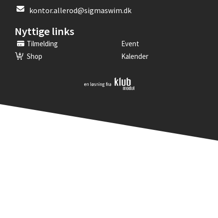
kontor.allerod@sigmaswim.dk
Nyttige links
Tilmelding
Event
Shop
Kalender