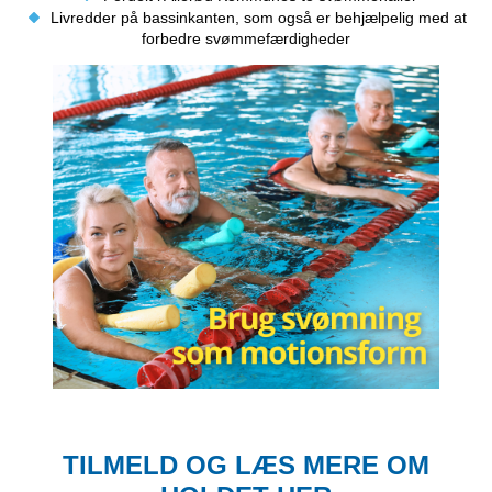
Livredder på bassinkanten, som også er behjælpelig med at 
forbedre svømmefærdigheder
TILMELD OG LÆS MERE OM